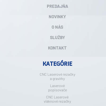
PREDAJŇA
NOVINKY
O NÁS
SLUŽBY
KONTAKT
KATEGÓRIE
CNC Laserové rezačky
a gravírky
Laserové
popisovače
CNC Laserové
vláknové rezačky