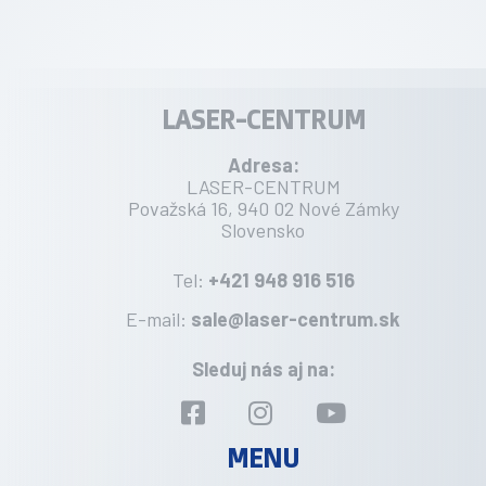
LASER-CENTRUM
Adresa:
LASER-CENTRUM
Považská 16, 940 02 Nové Zámky
Slovensko
Tel:
+421 948 916 516
E-mail:
sale@laser-centrum.sk
Sleduj nás aj na:
MENU