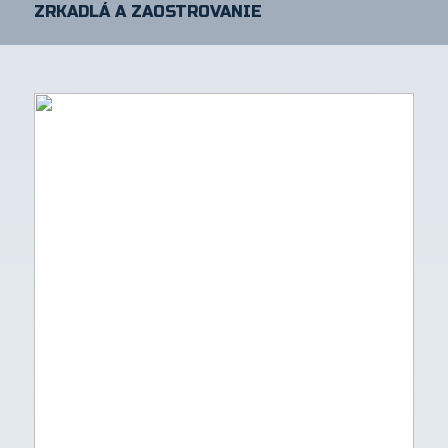
ZRKADLÁ A ZAOSTROVANIE