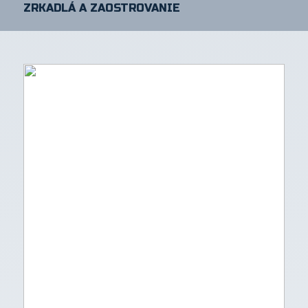
ZRKADLÁ A ZAOSTROVANIE