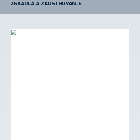
ZRKADLÁ A ZAOSTROVANIE