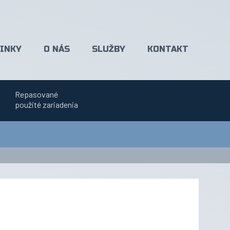
INKY
O NÁS
SLUŽBY
KONTAKT
Repasované
použité zariadenia